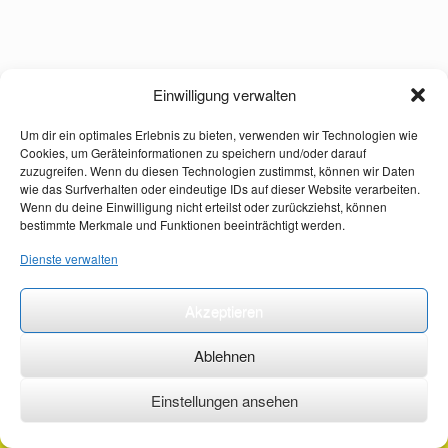
Einwilligung verwalten
Um dir ein optimales Erlebnis zu bieten, verwenden wir Technologien wie
Cookies, um Geräteinformationen zu speichern und/oder darauf
zuzugreifen. Wenn du diesen Technologien zustimmst, können wir Daten
wie das Surfverhalten oder eindeutige IDs auf dieser Website verarbeiten.
Wenn du deine Einwilligung nicht erteilst oder zurückziehst, können
bestimmte Merkmale und Funktionen beeinträchtigt werden.
Dienste verwalten
Akzeptieren
Ablehnen
Einstellungen ansehen
©2026 ·
erstehilfekurs-mauch.de ·
AGB ·
Datenschutzerklärung ·
Impressum ·
Kontakt ·
Organspendeausweis