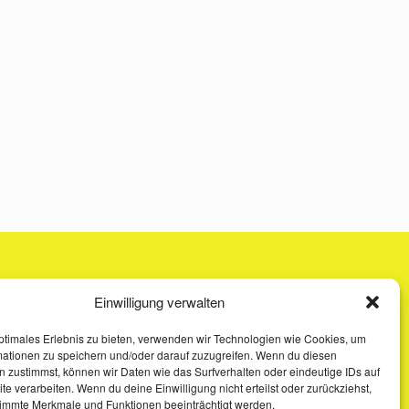
Einwilligung verwalten
ptimales Erlebnis zu bieten, verwenden wir Technologien wie Cookies, um
mationen zu speichern und/oder darauf zuzugreifen. Wenn du diesen
 zustimmst, können wir Daten wie das Surfverhalten oder eindeutige IDs auf
te verarbeiten. Wenn du deine Einwilligung nicht erteilst oder zurückziehst,
immte Merkmale und Funktionen beeinträchtigt werden.