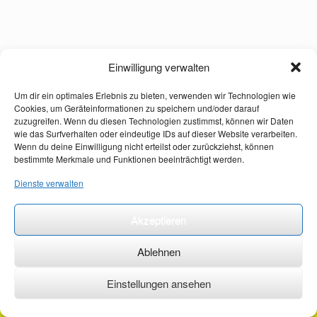
Einwilligung verwalten
Um dir ein optimales Erlebnis zu bieten, verwenden wir Technologien wie
Cookies, um Geräteinformationen zu speichern und/oder darauf
zuzugreifen. Wenn du diesen Technologien zustimmst, können wir Daten
wie das Surfverhalten oder eindeutige IDs auf dieser Website verarbeiten.
Wenn du deine Einwilligung nicht erteilst oder zurückziehst, können
bestimmte Merkmale und Funktionen beeinträchtigt werden.
Dienste verwalten
Akzeptieren
Ablehnen
Einstellungen ansehen
©2026 ·
erstehilfekurs-mauch.de ·
AGB ·
Datenschutzerklärung ·
Impressum ·
Kontakt ·
Organspendeausweis