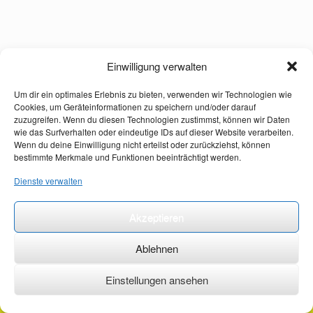
Einwilligung verwalten
Um dir ein optimales Erlebnis zu bieten, verwenden wir Technologien wie
Cookies, um Geräteinformationen zu speichern und/oder darauf
zuzugreifen. Wenn du diesen Technologien zustimmst, können wir Daten
wie das Surfverhalten oder eindeutige IDs auf dieser Website verarbeiten.
Wenn du deine Einwilligung nicht erteilst oder zurückziehst, können
bestimmte Merkmale und Funktionen beeinträchtigt werden.
Dienste verwalten
Akzeptieren
Ablehnen
Einstellungen ansehen
©2026 ·
erstehilfekurs-mauch.de ·
AGB ·
Datenschutzerklärung ·
Impressum ·
Kontakt ·
Organspendeausweis