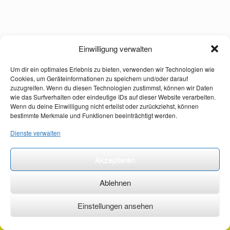
Einwilligung verwalten
Um dir ein optimales Erlebnis zu bieten, verwenden wir Technologien wie
Cookies, um Geräteinformationen zu speichern und/oder darauf
zuzugreifen. Wenn du diesen Technologien zustimmst, können wir Daten
wie das Surfverhalten oder eindeutige IDs auf dieser Website verarbeiten.
Wenn du deine Einwilligung nicht erteilst oder zurückziehst, können
bestimmte Merkmale und Funktionen beeinträchtigt werden.
Dienste verwalten
Akzeptieren
Ablehnen
Einstellungen ansehen
©2026 ·
erstehilfekurs-mauch.de ·
AGB ·
Datenschutzerklärung ·
Impressum ·
Kontakt ·
Organspendeausweis