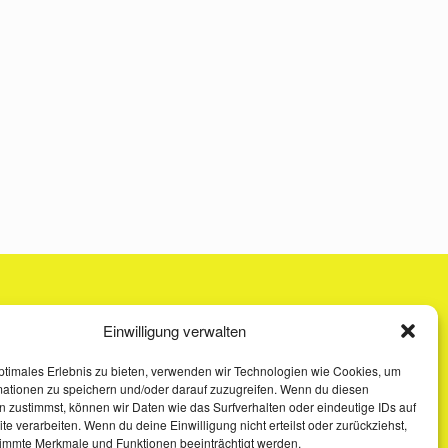
Einwilligung verwalten
ptimales Erlebnis zu bieten, verwenden wir Technologien wie Cookies, um
mationen zu speichern und/oder darauf zuzugreifen. Wenn du diesen
 zustimmst, können wir Daten wie das Surfverhalten oder eindeutige IDs auf
te verarbeiten. Wenn du deine Einwilligung nicht erteilst oder zurückziehst,
immte Merkmale und Funktionen beeinträchtigt werden.