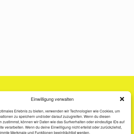
Einwilligung verwalten
ptimales Erlebnis zu bieten, verwenden wir Technologien wie Cookies, um
mationen zu speichern und/oder darauf zuzugreifen. Wenn du diesen
 zustimmst, können wir Daten wie das Surfverhalten oder eindeutige IDs auf
te verarbeiten. Wenn du deine Einwilligung nicht erteilst oder zurückziehst,
immte Merkmale und Funktionen beeinträchtigt werden.