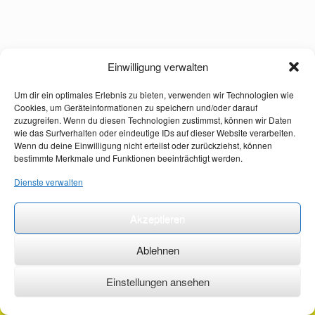
Einwilligung verwalten
Um dir ein optimales Erlebnis zu bieten, verwenden wir Technologien wie
Cookies, um Geräteinformationen zu speichern und/oder darauf
zuzugreifen. Wenn du diesen Technologien zustimmst, können wir Daten
wie das Surfverhalten oder eindeutige IDs auf dieser Website verarbeiten.
Wenn du deine Einwilligung nicht erteilst oder zurückziehst, können
bestimmte Merkmale und Funktionen beeinträchtigt werden.
Dienste verwalten
Akzeptieren
Ablehnen
Einstellungen ansehen
©2026 ·
erstehilfekurs-mauch.de ·
AGB ·
Datenschutzerklärung ·
Impressum ·
Kontakt ·
Organspendeausweis