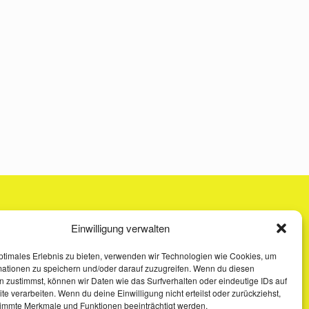
Einwilligung verwalten
ptimales Erlebnis zu bieten, verwenden wir Technologien wie Cookies, um
mationen zu speichern und/oder darauf zuzugreifen. Wenn du diesen
 zustimmst, können wir Daten wie das Surfverhalten oder eindeutige IDs auf
te verarbeiten. Wenn du deine Einwilligung nicht erteilst oder zurückziehst,
immte Merkmale und Funktionen beeinträchtigt werden.