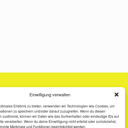
Einwilligung verwalten
ptimales Erlebnis zu bieten, verwenden wir Technologien wie Cookies, um
mationen zu speichern und/oder darauf zuzugreifen. Wenn du diesen
 zustimmst, können wir Daten wie das Surfverhalten oder eindeutige IDs auf
te verarbeiten. Wenn du deine Einwilligung nicht erteilst oder zurückziehst,
immte Merkmale und Funktionen beeinträchtigt werden.