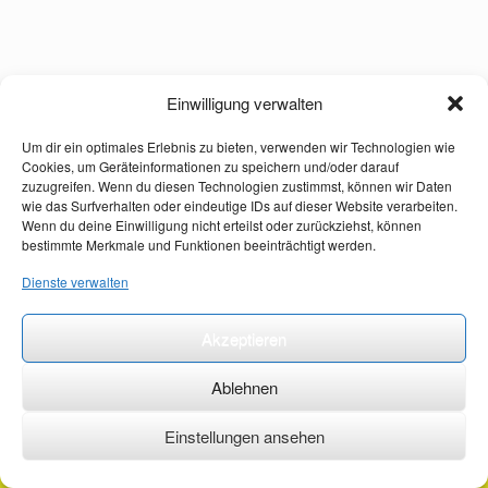
Einwilligung verwalten
Um dir ein optimales Erlebnis zu bieten, verwenden wir Technologien wie
Cookies, um Geräteinformationen zu speichern und/oder darauf
zuzugreifen. Wenn du diesen Technologien zustimmst, können wir Daten
wie das Surfverhalten oder eindeutige IDs auf dieser Website verarbeiten.
Wenn du deine Einwilligung nicht erteilst oder zurückziehst, können
bestimmte Merkmale und Funktionen beeinträchtigt werden.
Dienste verwalten
Akzeptieren
Ablehnen
Einstellungen ansehen
©2026 ·
erstehilfekurs-mauch.de ·
AGB ·
Datenschutzerklärung ·
Impressum ·
Kontakt ·
Organspendeausweis