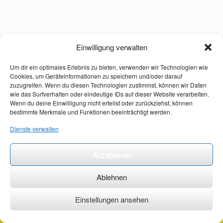
Einwilligung verwalten
Um dir ein optimales Erlebnis zu bieten, verwenden wir Technologien wie
Cookies, um Geräteinformationen zu speichern und/oder darauf
zuzugreifen. Wenn du diesen Technologien zustimmst, können wir Daten
wie das Surfverhalten oder eindeutige IDs auf dieser Website verarbeiten.
Wenn du deine Einwilligung nicht erteilst oder zurückziehst, können
bestimmte Merkmale und Funktionen beeinträchtigt werden.
Dienste verwalten
Akzeptieren
Ablehnen
Einstellungen ansehen
©2026 ·
erstehilfekurs-mauch.de ·
AGB ·
Datenschutzerklärung ·
Impressum ·
Kontakt ·
Organspendeausweis