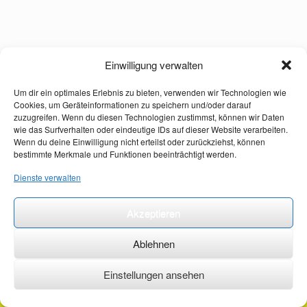
Einwilligung verwalten
Um dir ein optimales Erlebnis zu bieten, verwenden wir Technologien wie
Cookies, um Geräteinformationen zu speichern und/oder darauf
zuzugreifen. Wenn du diesen Technologien zustimmst, können wir Daten
wie das Surfverhalten oder eindeutige IDs auf dieser Website verarbeiten.
Wenn du deine Einwilligung nicht erteilst oder zurückziehst, können
bestimmte Merkmale und Funktionen beeinträchtigt werden.
Dienste verwalten
Akzeptieren
Ablehnen
Einstellungen ansehen
©2026 ·
erstehilfekurs-mauch.de ·
AGB ·
Datenschutzerklärung ·
Impressum ·
Kontakt ·
Organspendeausweis