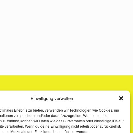
Einwilligung verwalten
ptimales Erlebnis zu bieten, verwenden wir Technologien wie Cookies, um
mationen zu speichern und/oder darauf zuzugreifen. Wenn du diesen
 zustimmst, können wir Daten wie das Surfverhalten oder eindeutige IDs auf
te verarbeiten. Wenn du deine Einwilligung nicht erteilst oder zurückziehst,
immte Merkmale und Funktionen beeinträchtigt werden.