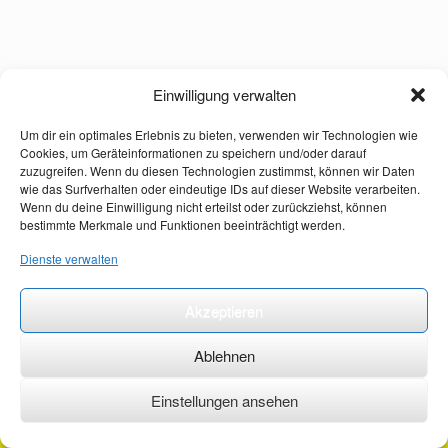
Einwilligung verwalten
Um dir ein optimales Erlebnis zu bieten, verwenden wir Technologien wie
Cookies, um Geräteinformationen zu speichern und/oder darauf
zuzugreifen. Wenn du diesen Technologien zustimmst, können wir Daten
wie das Surfverhalten oder eindeutige IDs auf dieser Website verarbeiten.
Wenn du deine Einwilligung nicht erteilst oder zurückziehst, können
bestimmte Merkmale und Funktionen beeinträchtigt werden.
Dienste verwalten
Akzeptieren
Ablehnen
Einstellungen ansehen
©2026 ·
erstehilfekurs-mauch.de ·
AGB ·
Datenschutzerklärung ·
Impressum ·
Kontakt ·
Organspendeausweis