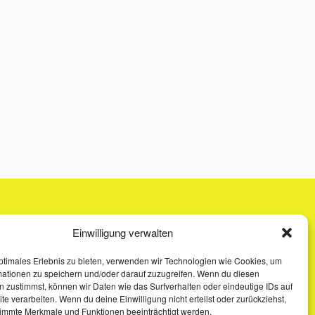
Einwilligung verwalten
ptimales Erlebnis zu bieten, verwenden wir Technologien wie Cookies, um
mationen zu speichern und/oder darauf zuzugreifen. Wenn du diesen
 zustimmst, können wir Daten wie das Surfverhalten oder eindeutige IDs auf
te verarbeiten. Wenn du deine Einwilligung nicht erteilst oder zurückziehst,
immte Merkmale und Funktionen beeinträchtigt werden.