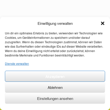
Einwilligung verwalten
Um dir ein optimales Erlebnis zu bieten, verwenden wir Technologien wie
Cookies, um Geräteinformationen zu speichern und/oder darauf
zuzugreifen. Wenn du diesen Technologien zustimmst, können wir Daten
wie das Surfverhalten oder eindeutige IDs auf dieser Website verarbeiten.
Wenn du deine Einwilligung nicht erteilst oder zurückziehst, können
bestimmte Merkmale und Funktionen beeinträchtigt werden.
Dienste verwalten
Akzeptieren
Ablehnen
Einstellungen ansehen
©2026 ·
erstehilfekurs-mauch.de ·
AGB ·
Datenschutzerklärung ·
Impressum ·
Kontakt ·
Organspendeausweis