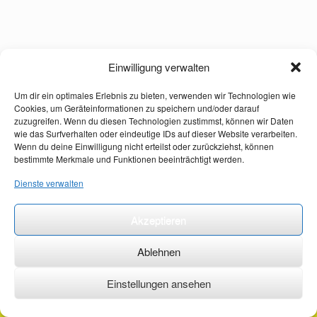
Einwilligung verwalten
Um dir ein optimales Erlebnis zu bieten, verwenden wir Technologien wie
Cookies, um Geräteinformationen zu speichern und/oder darauf
zuzugreifen. Wenn du diesen Technologien zustimmst, können wir Daten
wie das Surfverhalten oder eindeutige IDs auf dieser Website verarbeiten.
Wenn du deine Einwilligung nicht erteilst oder zurückziehst, können
bestimmte Merkmale und Funktionen beeinträchtigt werden.
Dienste verwalten
Akzeptieren
Ablehnen
Einstellungen ansehen
©2026 ·
erstehilfekurs-mauch.de ·
AGB ·
Datenschutzerklärung ·
Impressum ·
Kontakt ·
Organspendeausweis