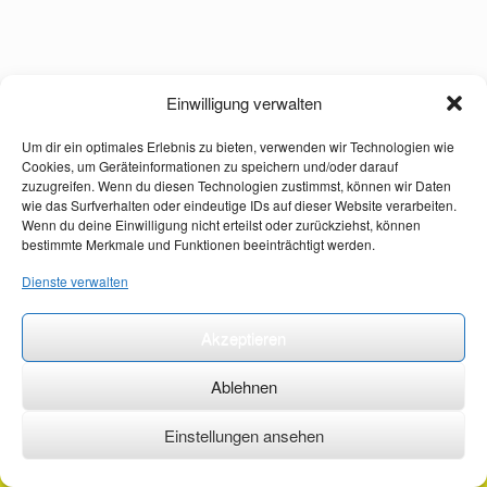
Einwilligung verwalten
Um dir ein optimales Erlebnis zu bieten, verwenden wir Technologien wie
Cookies, um Geräteinformationen zu speichern und/oder darauf
zuzugreifen. Wenn du diesen Technologien zustimmst, können wir Daten
wie das Surfverhalten oder eindeutige IDs auf dieser Website verarbeiten.
Wenn du deine Einwilligung nicht erteilst oder zurückziehst, können
bestimmte Merkmale und Funktionen beeinträchtigt werden.
Dienste verwalten
Akzeptieren
Ablehnen
Einstellungen ansehen
©2026 ·
erstehilfekurs-mauch.de ·
AGB ·
Datenschutzerklärung ·
Impressum ·
Kontakt ·
Organspendeausweis