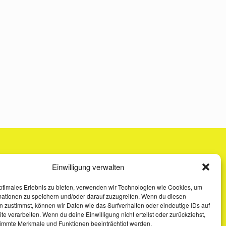
Einwilligung verwalten
ptimales Erlebnis zu bieten, verwenden wir Technologien wie Cookies, um
mationen zu speichern und/oder darauf zuzugreifen. Wenn du diesen
 zustimmst, können wir Daten wie das Surfverhalten oder eindeutige IDs auf
te verarbeiten. Wenn du deine Einwilligung nicht erteilst oder zurückziehst,
immte Merkmale und Funktionen beeinträchtigt werden.