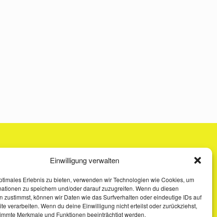
Einwilligung verwalten
ptimales Erlebnis zu bieten, verwenden wir Technologien wie Cookies, um
mationen zu speichern und/oder darauf zuzugreifen. Wenn du diesen
 zustimmst, können wir Daten wie das Surfverhalten oder eindeutige IDs auf
te verarbeiten. Wenn du deine Einwilligung nicht erteilst oder zurückziehst,
immte Merkmale und Funktionen beeinträchtigt werden.