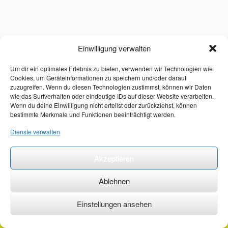
Einwilligung verwalten
Um dir ein optimales Erlebnis zu bieten, verwenden wir Technologien wie
Cookies, um Geräteinformationen zu speichern und/oder darauf
zuzugreifen. Wenn du diesen Technologien zustimmst, können wir Daten
wie das Surfverhalten oder eindeutige IDs auf dieser Website verarbeiten.
Wenn du deine Einwilligung nicht erteilst oder zurückziehst, können
bestimmte Merkmale und Funktionen beeinträchtigt werden.
Dienste verwalten
Akzeptieren
Ablehnen
Einstellungen ansehen
©2026 ·
erstehilfekurs-mauch.de ·
AGB ·
Datenschutzerklärung ·
Impressum ·
Kontakt ·
Organspendeausweis