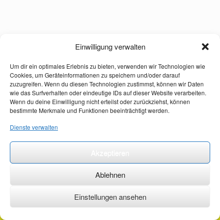
Einwilligung verwalten
Um dir ein optimales Erlebnis zu bieten, verwenden wir Technologien wie
Cookies, um Geräteinformationen zu speichern und/oder darauf
zuzugreifen. Wenn du diesen Technologien zustimmst, können wir Daten
wie das Surfverhalten oder eindeutige IDs auf dieser Website verarbeiten.
Wenn du deine Einwilligung nicht erteilst oder zurückziehst, können
bestimmte Merkmale und Funktionen beeinträchtigt werden.
Dienste verwalten
Akzeptieren
Ablehnen
Einstellungen ansehen
©2026 ·
erstehilfekurs-mauch.de ·
AGB ·
Datenschutzerklärung ·
Impressum ·
Kontakt ·
Organspendeausweis