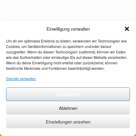
Einwilligung verwalten
Um dir ein optimales Erlebnis zu bieten, verwenden wir Technologien wie
Cookies, um Geräteinformationen zu speichern und/oder darauf
zuzugreifen. Wenn du diesen Technologien zustimmst, können wir Daten
wie das Surfverhalten oder eindeutige IDs auf dieser Website verarbeiten.
Wenn du deine Einwilligung nicht erteilst oder zurückziehst, können
bestimmte Merkmale und Funktionen beeinträchtigt werden.
Dienste verwalten
Akzeptieren
Ablehnen
Einstellungen ansehen
©2026 ·
erstehilfekurs-mauch.de ·
AGB ·
Datenschutzerklärung ·
Impressum ·
Kontakt ·
Organspendeausweis