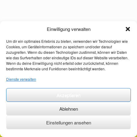
Einwilligung verwalten
Um dir ein optimales Erlebnis zu bieten, verwenden wir Technologien wie
Cookies, um Geräteinformationen zu speichern und/oder darauf
zuzugreifen. Wenn du diesen Technologien zustimmst, können wir Daten
wie das Surfverhalten oder eindeutige IDs auf dieser Website verarbeiten.
Wenn du deine Einwilligung nicht erteilst oder zurückziehst, können
bestimmte Merkmale und Funktionen beeinträchtigt werden.
Dienste verwalten
Akzeptieren
Ablehnen
Einstellungen ansehen
©2026 ·
erstehilfekurs-mauch.de ·
AGB ·
Datenschutzerklärung ·
Impressum ·
Kontakt ·
Organspendeausweis