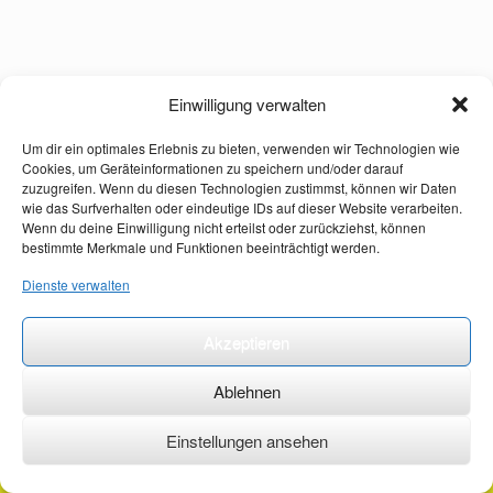
Einwilligung verwalten
Um dir ein optimales Erlebnis zu bieten, verwenden wir Technologien wie
Cookies, um Geräteinformationen zu speichern und/oder darauf
zuzugreifen. Wenn du diesen Technologien zustimmst, können wir Daten
wie das Surfverhalten oder eindeutige IDs auf dieser Website verarbeiten.
Wenn du deine Einwilligung nicht erteilst oder zurückziehst, können
bestimmte Merkmale und Funktionen beeinträchtigt werden.
Dienste verwalten
Akzeptieren
Ablehnen
Einstellungen ansehen
©2026 ·
erstehilfekurs-mauch.de ·
AGB ·
Datenschutzerklärung ·
Impressum ·
Kontakt ·
Organspendeausweis