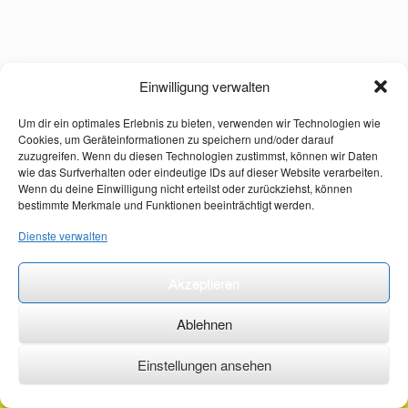
Einwilligung verwalten
Um dir ein optimales Erlebnis zu bieten, verwenden wir Technologien wie
Cookies, um Geräteinformationen zu speichern und/oder darauf
zuzugreifen. Wenn du diesen Technologien zustimmst, können wir Daten
wie das Surfverhalten oder eindeutige IDs auf dieser Website verarbeiten.
Wenn du deine Einwilligung nicht erteilst oder zurückziehst, können
bestimmte Merkmale und Funktionen beeinträchtigt werden.
Dienste verwalten
Akzeptieren
Ablehnen
Einstellungen ansehen
©2026 ·
erstehilfekurs-mauch.de ·
AGB ·
Datenschutzerklärung ·
Impressum ·
Kontakt ·
Organspendeausweis