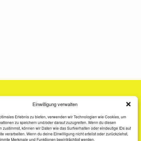
Einwilligung verwalten
ptimales Erlebnis zu bieten, verwenden wir Technologien wie Cookies, um
mationen zu speichern und/oder darauf zuzugreifen. Wenn du diesen
 zustimmst, können wir Daten wie das Surfverhalten oder eindeutige IDs auf
te verarbeiten. Wenn du deine Einwilligung nicht erteilst oder zurückziehst,
immte Merkmale und Funktionen beeinträchtigt werden.