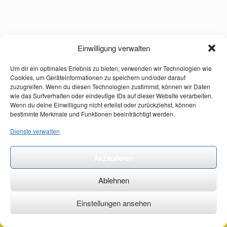
Einwilligung verwalten
Um dir ein optimales Erlebnis zu bieten, verwenden wir Technologien wie
Cookies, um Geräteinformationen zu speichern und/oder darauf
zuzugreifen. Wenn du diesen Technologien zustimmst, können wir Daten
wie das Surfverhalten oder eindeutige IDs auf dieser Website verarbeiten.
Wenn du deine Einwilligung nicht erteilst oder zurückziehst, können
bestimmte Merkmale und Funktionen beeinträchtigt werden.
Dienste verwalten
Akzeptieren
Ablehnen
Einstellungen ansehen
©2026 ·
erstehilfekurs-mauch.de ·
AGB ·
Datenschutzerklärung ·
Impressum ·
Kontakt ·
Organspendeausweis