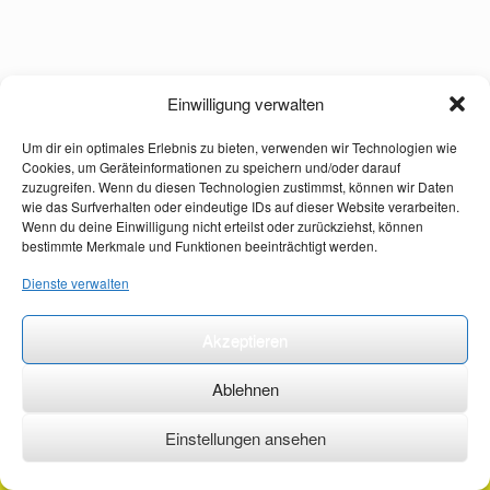
Einwilligung verwalten
Um dir ein optimales Erlebnis zu bieten, verwenden wir Technologien wie
Cookies, um Geräteinformationen zu speichern und/oder darauf
zuzugreifen. Wenn du diesen Technologien zustimmst, können wir Daten
wie das Surfverhalten oder eindeutige IDs auf dieser Website verarbeiten.
Wenn du deine Einwilligung nicht erteilst oder zurückziehst, können
bestimmte Merkmale und Funktionen beeinträchtigt werden.
Dienste verwalten
Akzeptieren
Ablehnen
Einstellungen ansehen
©2026 ·
erstehilfekurs-mauch.de ·
AGB ·
Datenschutzerklärung ·
Impressum ·
Kontakt ·
Organspendeausweis