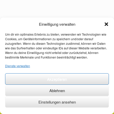
Einwilligung verwalten
Um dir ein optimales Erlebnis zu bieten, verwenden wir Technologien wie
Cookies, um Geräteinformationen zu speichern und/oder darauf
zuzugreifen. Wenn du diesen Technologien zustimmst, können wir Daten
wie das Surfverhalten oder eindeutige IDs auf dieser Website verarbeiten.
Wenn du deine Einwilligung nicht erteilst oder zurückziehst, können
bestimmte Merkmale und Funktionen beeinträchtigt werden.
Dienste verwalten
Akzeptieren
Ablehnen
Einstellungen ansehen
©2026 ·
erstehilfekurs-mauch.de ·
AGB ·
Datenschutzerklärung ·
Impressum ·
Kontakt ·
Organspendeausweis