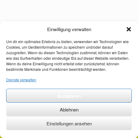
Einwilligung verwalten
Um dir ein optimales Erlebnis zu bieten, verwenden wir Technologien wie
Cookies, um Geräteinformationen zu speichern und/oder darauf
zuzugreifen. Wenn du diesen Technologien zustimmst, können wir Daten
wie das Surfverhalten oder eindeutige IDs auf dieser Website verarbeiten.
Wenn du deine Einwilligung nicht erteilst oder zurückziehst, können
bestimmte Merkmale und Funktionen beeinträchtigt werden.
Dienste verwalten
Akzeptieren
Ablehnen
Einstellungen ansehen
©2026 ·
erstehilfekurs-mauch.de ·
AGB ·
Datenschutzerklärung ·
Impressum ·
Kontakt ·
Organspendeausweis