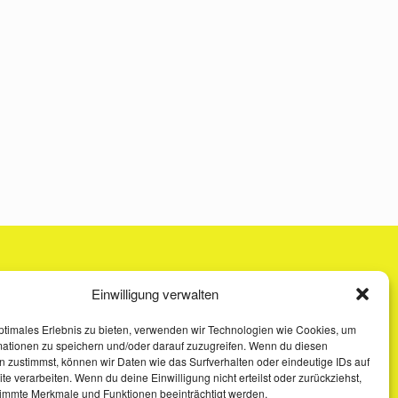
Einwilligung verwalten
ptimales Erlebnis zu bieten, verwenden wir Technologien wie Cookies, um
mationen zu speichern und/oder darauf zuzugreifen. Wenn du diesen
 zustimmst, können wir Daten wie das Surfverhalten oder eindeutige IDs auf
te verarbeiten. Wenn du deine Einwilligung nicht erteilst oder zurückziehst,
immte Merkmale und Funktionen beeinträchtigt werden.