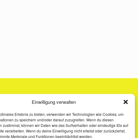
Einwilligung verwalten
ptimales Erlebnis zu bieten, verwenden wir Technologien wie Cookies, um
mationen zu speichern und/oder darauf zuzugreifen. Wenn du diesen
 zustimmst, können wir Daten wie das Surfverhalten oder eindeutige IDs auf
te verarbeiten. Wenn du deine Einwilligung nicht erteilst oder zurückziehst,
immte Merkmale und Funktionen beeinträchtigt werden.