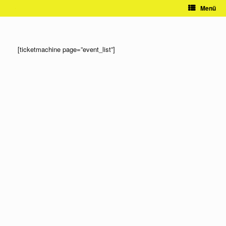
Zum
Menü
Inhalt
springen
[ticketmachine page=”event_list”]