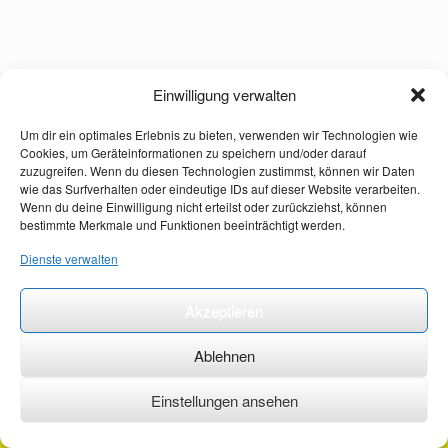
Einwilligung verwalten
Um dir ein optimales Erlebnis zu bieten, verwenden wir Technologien wie
Cookies, um Geräteinformationen zu speichern und/oder darauf
zuzugreifen. Wenn du diesen Technologien zustimmst, können wir Daten
wie das Surfverhalten oder eindeutige IDs auf dieser Website verarbeiten.
Wenn du deine Einwilligung nicht erteilst oder zurückziehst, können
bestimmte Merkmale und Funktionen beeinträchtigt werden.
Dienste verwalten
Akzeptieren
Ablehnen
Einstellungen ansehen
©2026 ·
erstehilfekurs-mauch.de ·
AGB ·
Datenschutzerklärung ·
Impressum ·
Kontakt ·
Organspendeausweis