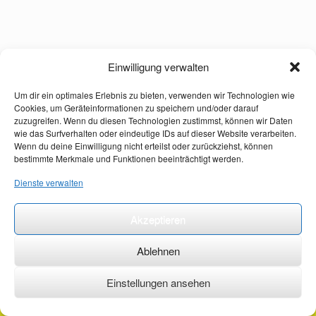
Einwilligung verwalten
Um dir ein optimales Erlebnis zu bieten, verwenden wir Technologien wie
Cookies, um Geräteinformationen zu speichern und/oder darauf
zuzugreifen. Wenn du diesen Technologien zustimmst, können wir Daten
wie das Surfverhalten oder eindeutige IDs auf dieser Website verarbeiten.
Wenn du deine Einwilligung nicht erteilst oder zurückziehst, können
bestimmte Merkmale und Funktionen beeinträchtigt werden.
Dienste verwalten
Akzeptieren
Ablehnen
Einstellungen ansehen
©2026 ·
erstehilfekurs-mauch.de ·
AGB ·
Datenschutzerklärung ·
Impressum ·
Kontakt ·
Organspendeausweis