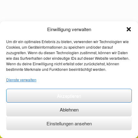
Einwilligung verwalten
Um dir ein optimales Erlebnis zu bieten, verwenden wir Technologien wie
Cookies, um Geräteinformationen zu speichern und/oder darauf
zuzugreifen. Wenn du diesen Technologien zustimmst, können wir Daten
wie das Surfverhalten oder eindeutige IDs auf dieser Website verarbeiten.
Wenn du deine Einwilligung nicht erteilst oder zurückziehst, können
bestimmte Merkmale und Funktionen beeinträchtigt werden.
Dienste verwalten
Akzeptieren
Ablehnen
Einstellungen ansehen
©2026 ·
erstehilfekurs-mauch.de ·
AGB ·
Datenschutzerklärung ·
Impressum ·
Kontakt ·
Organspendeausweis