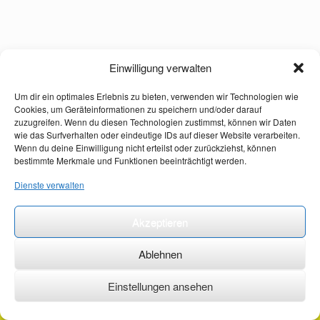
Einwilligung verwalten
Um dir ein optimales Erlebnis zu bieten, verwenden wir Technologien wie
Cookies, um Geräteinformationen zu speichern und/oder darauf
zuzugreifen. Wenn du diesen Technologien zustimmst, können wir Daten
wie das Surfverhalten oder eindeutige IDs auf dieser Website verarbeiten.
Wenn du deine Einwilligung nicht erteilst oder zurückziehst, können
bestimmte Merkmale und Funktionen beeinträchtigt werden.
Dienste verwalten
Akzeptieren
Ablehnen
Einstellungen ansehen
©2026 ·
erstehilfekurs-mauch.de ·
AGB ·
Datenschutzerklärung ·
Impressum ·
Kontakt ·
Organspendeausweis