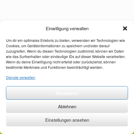
Einwilligung verwalten
Um dir ein optimales Erlebnis zu bieten, verwenden wir Technologien wie
Cookies, um Geräteinformationen zu speichern und/oder darauf
zuzugreifen. Wenn du diesen Technologien zustimmst, können wir Daten
wie das Surfverhalten oder eindeutige IDs auf dieser Website verarbeiten.
Wenn du deine Einwilligung nicht erteilst oder zurückziehst, können
bestimmte Merkmale und Funktionen beeinträchtigt werden.
Dienste verwalten
Akzeptieren
Ablehnen
Einstellungen ansehen
©2026 ·
erstehilfekurs-mauch.de ·
AGB ·
Datenschutzerklärung ·
Impressum ·
Kontakt ·
Organspendeausweis