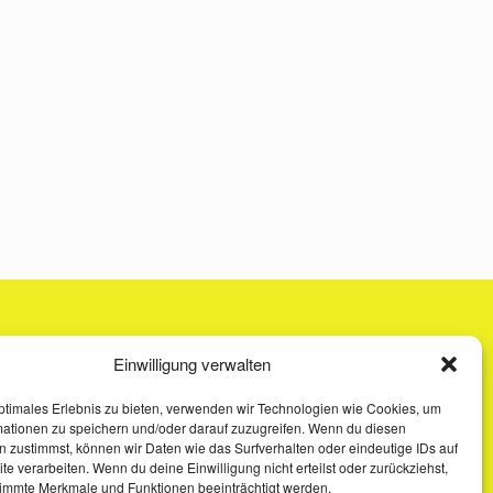
Einwilligung verwalten
ptimales Erlebnis zu bieten, verwenden wir Technologien wie Cookies, um
mationen zu speichern und/oder darauf zuzugreifen. Wenn du diesen
 zustimmst, können wir Daten wie das Surfverhalten oder eindeutige IDs auf
te verarbeiten. Wenn du deine Einwilligung nicht erteilst oder zurückziehst,
immte Merkmale und Funktionen beeinträchtigt werden.