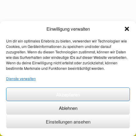
Einwilligung verwalten
Um dir ein optimales Erlebnis zu bieten, verwenden wir Technologien wie
Cookies, um Geräteinformationen zu speichern und/oder darauf
zuzugreifen. Wenn du diesen Technologien zustimmst, können wir Daten
wie das Surfverhalten oder eindeutige IDs auf dieser Website verarbeiten.
Wenn du deine Einwilligung nicht erteilst oder zurückziehst, können
bestimmte Merkmale und Funktionen beeinträchtigt werden.
Dienste verwalten
Akzeptieren
Ablehnen
Einstellungen ansehen
©2026 ·
erstehilfekurs-mauch.de ·
AGB ·
Datenschutzerklärung ·
Impressum ·
Kontakt ·
Organspendeausweis