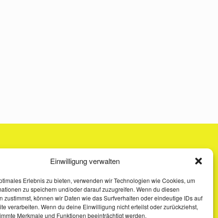
Einwilligung verwalten
ptimales Erlebnis zu bieten, verwenden wir Technologien wie Cookies, um
mationen zu speichern und/oder darauf zuzugreifen. Wenn du diesen
 zustimmst, können wir Daten wie das Surfverhalten oder eindeutige IDs auf
te verarbeiten. Wenn du deine Einwilligung nicht erteilst oder zurückziehst,
immte Merkmale und Funktionen beeinträchtigt werden.