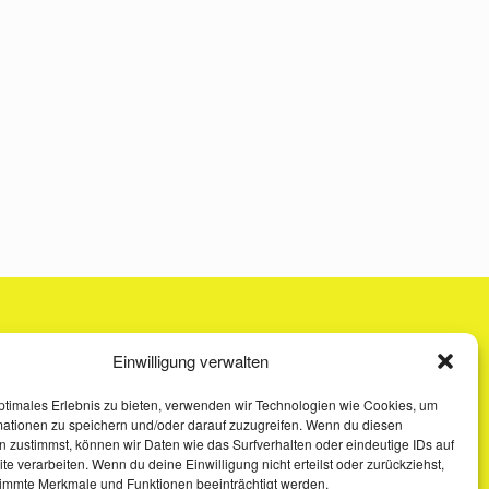
Einwilligung verwalten
ptimales Erlebnis zu bieten, verwenden wir Technologien wie Cookies, um
mationen zu speichern und/oder darauf zuzugreifen. Wenn du diesen
 zustimmst, können wir Daten wie das Surfverhalten oder eindeutige IDs auf
te verarbeiten. Wenn du deine Einwilligung nicht erteilst oder zurückziehst,
immte Merkmale und Funktionen beeinträchtigt werden.