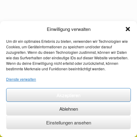
Einwilligung verwalten
Um dir ein optimales Erlebnis zu bieten, verwenden wir Technologien wie
Cookies, um Geräteinformationen zu speichern und/oder darauf
zuzugreifen. Wenn du diesen Technologien zustimmst, können wir Daten
wie das Surfverhalten oder eindeutige IDs auf dieser Website verarbeiten.
Wenn du deine Einwilligung nicht erteilst oder zurückziehst, können
bestimmte Merkmale und Funktionen beeinträchtigt werden.
Dienste verwalten
Akzeptieren
Ablehnen
Einstellungen ansehen
©2026 ·
erstehilfekurs-mauch.de ·
AGB ·
Datenschutzerklärung ·
Impressum ·
Kontakt ·
Organspendeausweis