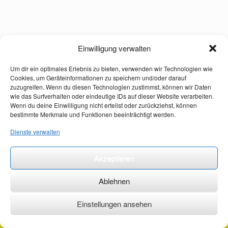
Einwilligung verwalten
Um dir ein optimales Erlebnis zu bieten, verwenden wir Technologien wie
Cookies, um Geräteinformationen zu speichern und/oder darauf
zuzugreifen. Wenn du diesen Technologien zustimmst, können wir Daten
wie das Surfverhalten oder eindeutige IDs auf dieser Website verarbeiten.
Wenn du deine Einwilligung nicht erteilst oder zurückziehst, können
bestimmte Merkmale und Funktionen beeinträchtigt werden.
Dienste verwalten
Akzeptieren
Ablehnen
Einstellungen ansehen
©2026 ·
erstehilfekurs-mauch.de ·
AGB ·
Datenschutzerklärung ·
Impressum ·
Kontakt ·
Organspendeausweis