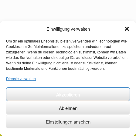
Einwilligung verwalten
Um dir ein optimales Erlebnis zu bieten, verwenden wir Technologien wie
Cookies, um Geräteinformationen zu speichern und/oder darauf
zuzugreifen. Wenn du diesen Technologien zustimmst, können wir Daten
wie das Surfverhalten oder eindeutige IDs auf dieser Website verarbeiten.
Wenn du deine Einwilligung nicht erteilst oder zurückziehst, können
bestimmte Merkmale und Funktionen beeinträchtigt werden.
Dienste verwalten
Akzeptieren
Ablehnen
Einstellungen ansehen
©2026 ·
erstehilfekurs-mauch.de ·
AGB ·
Datenschutzerklärung ·
Impressum ·
Kontakt ·
Organspendeausweis