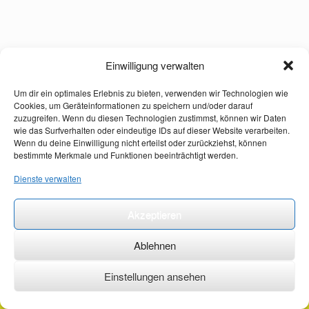
Einwilligung verwalten
Um dir ein optimales Erlebnis zu bieten, verwenden wir Technologien wie
Cookies, um Geräteinformationen zu speichern und/oder darauf
zuzugreifen. Wenn du diesen Technologien zustimmst, können wir Daten
wie das Surfverhalten oder eindeutige IDs auf dieser Website verarbeiten.
Wenn du deine Einwilligung nicht erteilst oder zurückziehst, können
bestimmte Merkmale und Funktionen beeinträchtigt werden.
Dienste verwalten
Akzeptieren
Ablehnen
Einstellungen ansehen
©2026 ·
erstehilfekurs-mauch.de ·
AGB ·
Datenschutzerklärung ·
Impressum ·
Kontakt ·
Organspendeausweis