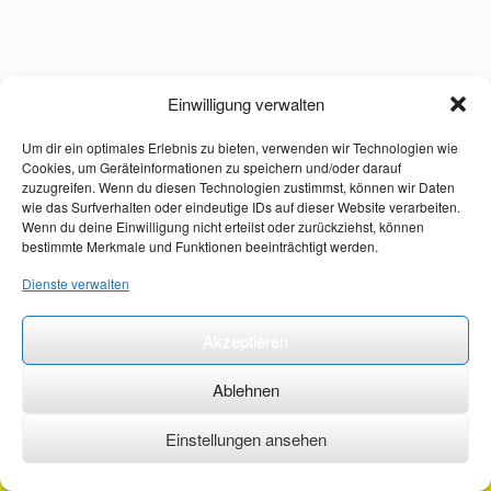
Einwilligung verwalten
Um dir ein optimales Erlebnis zu bieten, verwenden wir Technologien wie
Cookies, um Geräteinformationen zu speichern und/oder darauf
zuzugreifen. Wenn du diesen Technologien zustimmst, können wir Daten
wie das Surfverhalten oder eindeutige IDs auf dieser Website verarbeiten.
Wenn du deine Einwilligung nicht erteilst oder zurückziehst, können
bestimmte Merkmale und Funktionen beeinträchtigt werden.
Dienste verwalten
Akzeptieren
Ablehnen
Einstellungen ansehen
©2026 ·
erstehilfekurs-mauch.de ·
AGB ·
Datenschutzerklärung ·
Impressum ·
Kontakt ·
Organspendeausweis