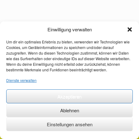
Einwilligung verwalten
Um dir ein optimales Erlebnis zu bieten, verwenden wir Technologien wie
Cookies, um Geräteinformationen zu speichern und/oder darauf
zuzugreifen. Wenn du diesen Technologien zustimmst, können wir Daten
wie das Surfverhalten oder eindeutige IDs auf dieser Website verarbeiten.
Wenn du deine Einwilligung nicht erteilst oder zurückziehst, können
bestimmte Merkmale und Funktionen beeinträchtigt werden.
Dienste verwalten
Akzeptieren
Ablehnen
Einstellungen ansehen
©2026 ·
erstehilfekurs-mauch.de ·
AGB ·
Datenschutzerklärung ·
Impressum ·
Kontakt ·
Organspendeausweis