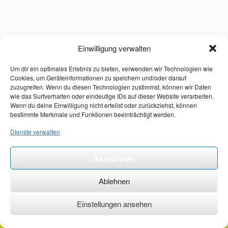
Einwilligung verwalten
Um dir ein optimales Erlebnis zu bieten, verwenden wir Technologien wie
Cookies, um Geräteinformationen zu speichern und/oder darauf
zuzugreifen. Wenn du diesen Technologien zustimmst, können wir Daten
wie das Surfverhalten oder eindeutige IDs auf dieser Website verarbeiten.
Wenn du deine Einwilligung nicht erteilst oder zurückziehst, können
bestimmte Merkmale und Funktionen beeinträchtigt werden.
Dienste verwalten
Akzeptieren
Ablehnen
Einstellungen ansehen
©2026 ·
erstehilfekurs-mauch.de ·
AGB ·
Datenschutzerklärung ·
Impressum ·
Kontakt ·
Organspendeausweis